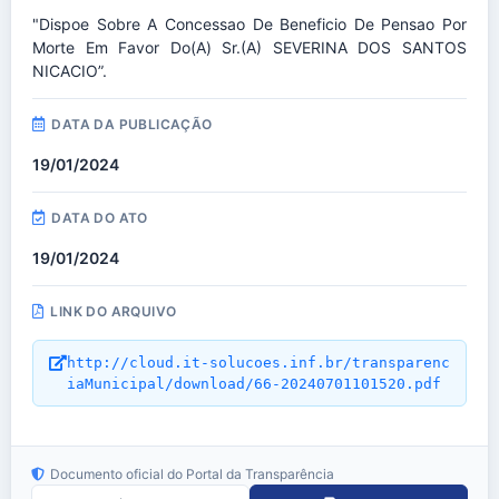
"Dispoe Sobre A Concessao De Beneficio De Pensao Por
Morte Em Favor Do(a) Sr.(a) SEVERINA DOS SANTOS
NICACIO”.
DATA DA PUBLICAÇÃO
19/01/2024
DATA DO ATO
19/01/2024
LINK DO ARQUIVO
http://cloud.it-solucoes.inf.br/transparenc
iaMunicipal/download/66-20240701101520.pdf
Documento oficial do Portal da Transparência