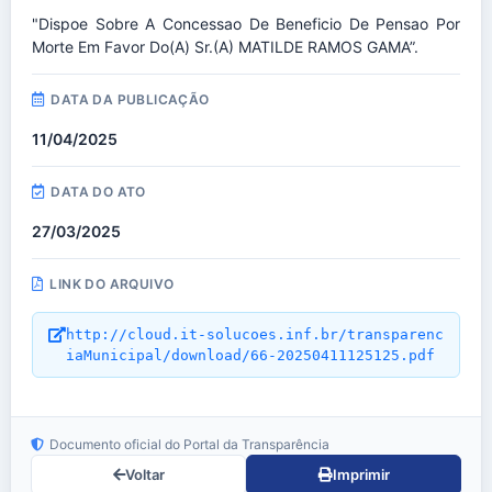
"Dispoe Sobre A Concessao De Beneficio De Pensao Por
Morte Em Favor Do(a) Sr.(a) MATILDE RAMOS GAMA”.
DATA DA PUBLICAÇÃO
11/04/2025
DATA DO ATO
27/03/2025
LINK DO ARQUIVO
http://cloud.it-solucoes.inf.br/transparenc
iaMunicipal/download/66-20250411125125.pdf
Documento oficial do Portal da Transparência
Voltar
Imprimir